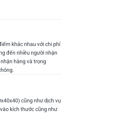
điểm khác nhau với chi phí
àng đến nhiều người nhận
m nhận hàng và trọng
chóng.
40x40x40) cũng như dịch vụ
 vào kích thước cũng như