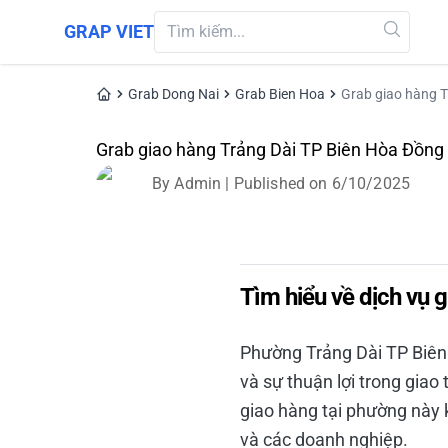
GRAP VIET
Grab Dong Nai
Grab Bien Hoa
Grab giao hàng T
Grab giao hàng Trảng Dài TP Biên Hòa Đồng
By
Admin
| Published on
6/10/2025
Đặt
Tìm hiểu về dịch vụ 
Phường Trảng Dài TP Biên 
và sự thuận lợi trong giao 
giao hàng tại phường này k
và các doanh nghiệp.