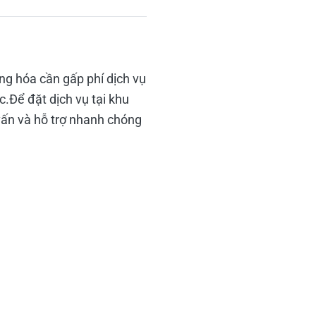
g hóa cần gấp phí dịch vụ
.Để đặt dịch vụ tại khu
ấn và hỗ trợ nhanh chóng