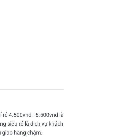
í rẻ 4.500vnd - 6.500vnd là
ng siêu rẻ là dịch vụ khách
vụ giao hàng chậm.