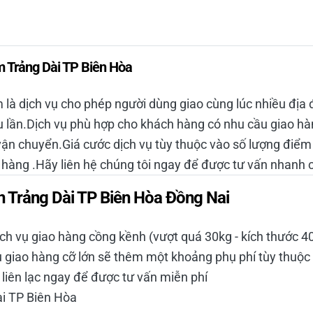
m Trảng Dài TP Biên Hòa
 là dịch vụ cho phép người dùng giao cùng lúc nhiều địa 
iều lần.Dịch vụ phù hợp cho khách hàng có nhu cầu giao h
 vận chuyển.Giá cước dịch vụ tùy thuộc vào số lượng điể
 hàng .Hãy liên hệ chúng tôi ngay để được tư vấn nhanh 
n Trảng Dài TP Biên Hòa Đồng Nai
dịch vụ giao hàng cồng kềnh (vượt quá 30kg - kích thước 
vụ giao hàng cỡ lớn sẽ thêm một khoảng phụ phí tùy thuộc
liên lạc ngay để được tư vấn miễn phí