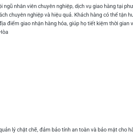
i ngũ nhân viên chuyên nghiệp, dịch vụ giao hàng tại ph
ch chuyên nghiệp và hiệu quả. Khách hàng có thể tận hư
 địa điểm giao nhận hàng hóa, giúp họ tiết kiệm thời gian 
uản lý chặt chẽ, đảm bảo tính an toàn và bảo mật cho 