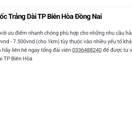
tốc Trảng Dài TP Biên Hòa Đồng Nai
 với ưu điểm nhanh chóng phù hợp cho những nhu cầu hàn
vnd - 7.500vnd (cho 1km) tùy thuộc vào nhiều yếu tố khác
 hãy liên hệ ngay tổng đài viên
0336488240
để được tư v