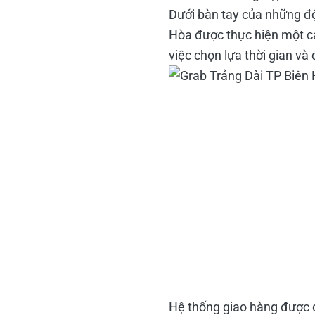
Dưới bàn tay của những độ
Hòa được thực hiện một cá
việc chọn lựa thời gian và
Hệ thống giao hàng được q