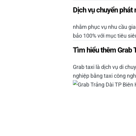
Dịch vụ chuyển phát 
nhằm phục vụ nhu cầu giao
bảo 100% với mục tiêu si
Tìm hiểu thêm Grab T
Grab taxi là dịch vụ di ch
nghiệp bằng taxi công ngh