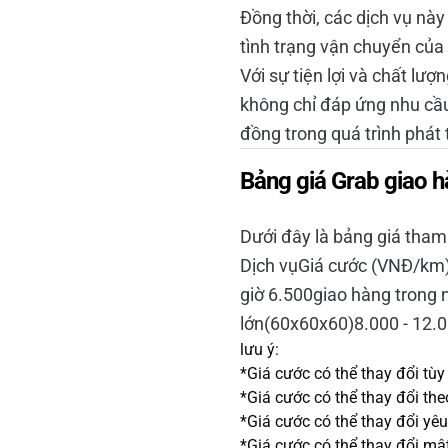
Đồng thời, các dịch vụ này
tình trạng vận chuyển của 
Với sự tiện lợi và chất lư
không chỉ đáp ứng nhu cầ
đồng trong quá trình phát 
Bảng giá Grab giao h
Dưới đây là bảng giá tham
Dịch vụGiá cước (VNĐ/km)
giờ 6.500giao hàng trong
lớn(60x60x60)8.000 - 12.
lưu ý:
*Giá cước có thể thay đổi tùy
*Giá cước có thể thay đổi the
*Giá cước có thể thay đổi yê
*Giá cước có thể thay đổi mật