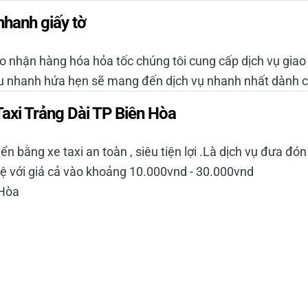
nhanh giấy tờ
 nhận hàng hóa hỏa tốc chúng tôi cung cấp dịch vụ giao
êu nhanh hứa hẹn sẽ mang đến dịch vụ nhanh nhất dành 
axi Trảng Dài TP Biên Hòa
uyển bằng xe taxi an toàn , siêu tiện lợi .Là dịch vụ đưa 
ệ với giá cả vào khoảng 10.000vnd - 30.000vnd