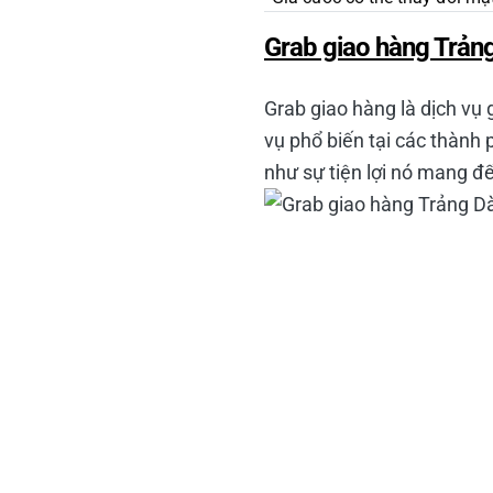
Grab giao hàng Trản
Grab giao hàng là dịch vụ
vụ phổ biến tại các thành
như sự tiện lợi nó mang đ