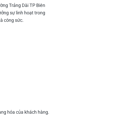
ường Trảng Dài TP Biên
ởng sự linh hoạt trong
và công sức.
hàng hóa của khách hàng.