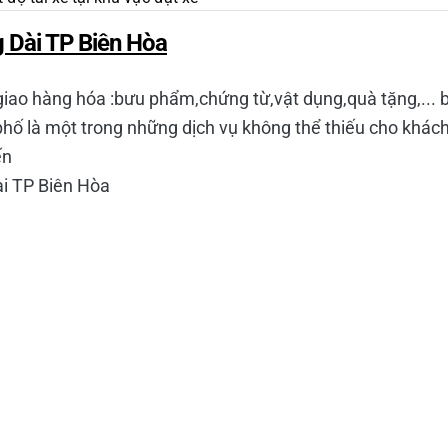
g Dài TP Biên Hòa
 giao hàng hóa :bưu phẩm,chứng từ,vật dụng,quà tặng,... 
 phố là một trong những dịch vụ không thể thiếu cho khác
ến