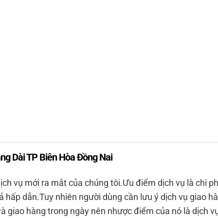
ảng Dài TP Biên Hòa Đồng Nai
dịch vụ mới ra mắt của chúng tôi.Ưu điểm dịch vụ là chi ph
cả hấp dẫn.Tuy nhiên người dùng cần lưu ý dịch vụ giao hà
 và giao hàng trong ngày nên nhược điểm của nó là dịch 