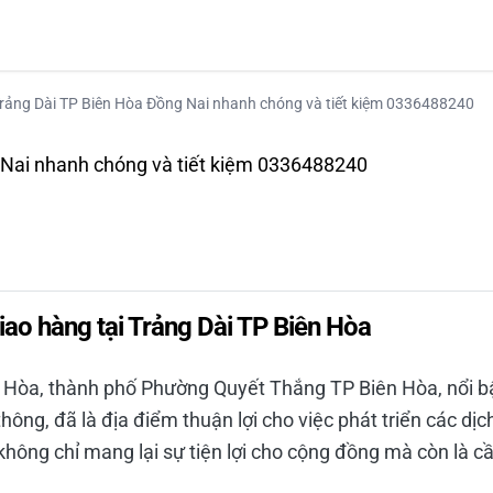
rảng Dài TP Biên Hòa Đồng Nai nhanh chóng và tiết kiệm 0336488240
 Nai nhanh chóng và tiết kiệm 0336488240
 xe ngay
giao hàng tại Trảng Dài TP Biên Hòa
Hòa, thành phố Phường Quyết Thắng TP Biên Hòa, nổi bật 
thông, đã là địa điểm thuận lợi cho việc phát triển các dị
hông chỉ mang lại sự tiện lợi cho cộng đồng mà còn là cầ