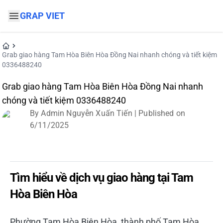
GRAP VIET
Grab giao hàng Tam Hòa Biên Hòa Đồng Nai nhanh chóng và tiết kiệm
0336488240
Grab giao hàng Tam Hòa Biên Hòa Đồng Nai nhanh
chóng và tiết kiệm 0336488240
By
Admin Nguyễn Xuấn Tiến
| Published on
6/11/2025
Đặt xe ngay
Tìm hiểu về dịch vụ giao hàng tại Tam
Hòa Biên Hòa
Phường Tam Hòa Biên Hòa, thành phố Tam Hòa