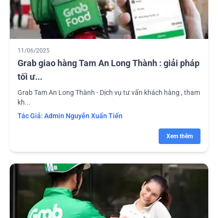
11/06/2025
Grab giao hàng Tam An Long Thành : giải pháp
tối ư...
Grab Tam An Long Thành - Dịch vụ tư vấn khách hàng , tham
kh...
Tác Giả:
Admin Nguyễn Xuấn Tiến
Xem thêm