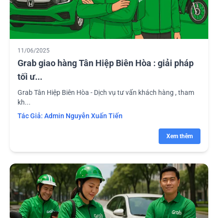
11/06/2025
Grab giao hàng Tân Hiệp Biên Hòa : giải pháp
tối ư...
Grab Tân Hiệp Biên Hòa - Dịch vụ tư vấn khách hàng , tham
kh...
Tác Giả:
Admin Nguyễn Xuấn Tiến
Xem thêm