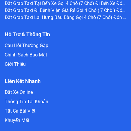
Đặt Grab Taxi Tại Bến Xe Gọi 4 Chỗ (7 Chỗ) Đi Bến Xe Đón Ngay 0336488240
Đặt Grab Taxi Đi Bệnh Viện Giá Rẻ Gọi 4 Chỗ ( 7 Chỗ ) Đón Ngay 0336 488 240
Đặt Grab Taxi Lai Hưng Bàu Bàng Gọi 4 Chỗ (7 Chỗ) Đón Ngay Nhanh Chóng Giá Rẻ 0336488240
Hỗ Trợ & Thông Tin
Câu Hỏi Thường Gặp
Chính Sách Bảo Mật
Giới Thiệu
Liên Kết Nhanh
Đặt Xe Online
Thông Tin Tài Khoản
Tất Cả Bài Viết
Khuyến Mãi