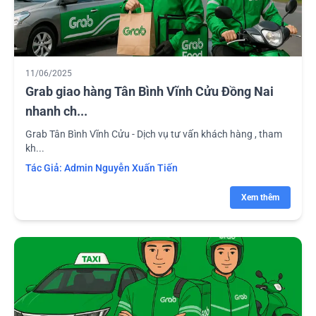
11/06/2025
Grab giao hàng Tân Bình Vĩnh Cửu Đồng Nai
nhanh ch...
Grab Tân Bình Vĩnh Cửu - Dịch vụ tư vấn khách hàng , tham
kh...
Tác Giả:
Admin Nguyễn Xuấn Tiến
Xem thêm