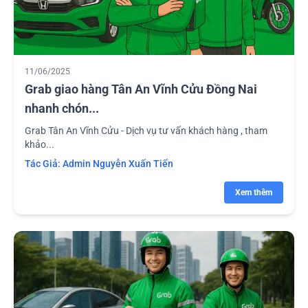
11/06/2025
Grab giao hàng Tân An Vĩnh Cửu Đồng Nai
nhanh chón...
Grab Tân An Vĩnh Cửu - Dịch vụ tư vấn khách hàng , tham
khảo...
Tác Giả:
Admin Nguyễn Xuấn Tiến
Xem thêm