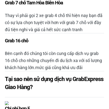
Grab 7 chỗ Tam Hòa Biên Hòa
Thay vì phải gọi 2 xe grab 4 chỗ thì hiện nay bạn đã
có sự lựa chọn tuyệt vời hơn với grab 7 chỗ với đầy
đủ tiện nghi và giá cả hết sức cạnh tranh
Grab 16 chỗ
Bên cạnh đó chúng tôi còn cung cấp dịch vụ grab
16 chỗ cho những chuyến đi du lịch xa với số lượng
khách hàng lớn.mức giá cũng khá ưu đãi
Tại sao nên sử dụng dịch vụ GrabExpress
Giao Hàng?
Chi phí hợp lí