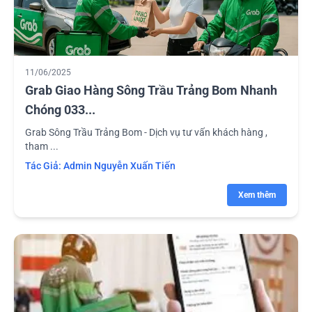
11/06/2025
Grab Giao Hàng Sông Trầu Trảng Bom Nhanh
Chóng 033...
Grab Sông Trầu Trảng Bom - Dịch vụ tư vấn khách hàng ,
tham ...
Tác Giả:
Admin Nguyễn Xuấn Tiến
Xem thêm