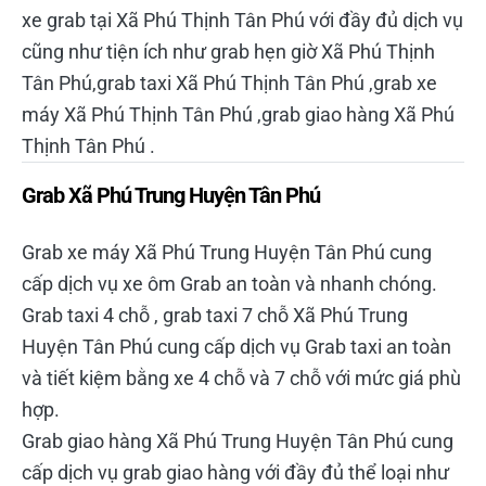
xe grab tại Xã Phú Thịnh Tân Phú với đầy đủ dịch vụ
cũng như tiện ích như grab hẹn giờ Xã Phú Thịnh
Tân Phú,grab taxi Xã Phú Thịnh Tân Phú ,grab xe
máy Xã Phú Thịnh Tân Phú ,grab giao hàng Xã Phú
Thịnh Tân Phú .
Grab Xã Phú Trung Huyện Tân Phú
Grab xe máy Xã Phú Trung Huyện Tân Phú cung
cấp dịch vụ xe ôm Grab an toàn và nhanh chóng.
Grab taxi 4 chỗ , grab taxi 7 chỗ Xã Phú Trung
Huyện Tân Phú cung cấp dịch vụ Grab taxi an toàn
và tiết kiệm bằng xe 4 chỗ và 7 chỗ với mức giá phù
hợp.
Grab giao hàng Xã Phú Trung Huyện Tân Phú cung
cấp dịch vụ grab giao hàng với đầy đủ thể loại như