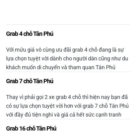
Grab 4 chỗ Tân Phú
Với mứu giá vô cùng ưu đãi grab 4 chỗ đang là sự
lựa chọn tuyệt vời dành cho người dân cũng như du
khách muốn di chuyển và tham quan Tân Phú
Grab 7 chỗ Tân Phú
Thay vì phải gọi 2 xe grab 4 chỗ thì hiện nay bạn đã
có sự lựa chọn tuyệt vời hơn với grab 7 chỗ Tân Phú
với đầy đủ tiện nghi và giá cả hết sức cạnh tranh
Grab 16 chỗ Tân Phú