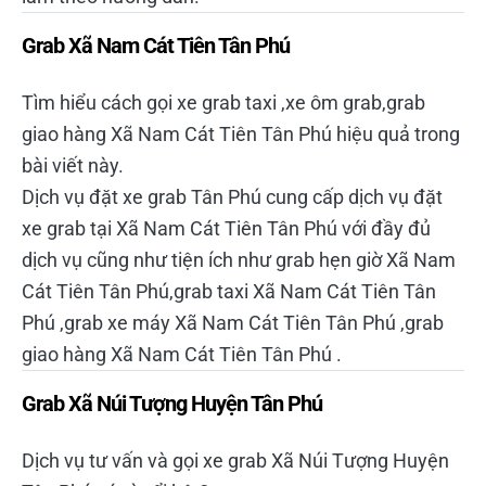
Grab Xã Nam Cát Tiên Tân Phú
Tìm hiểu cách gọi xe grab taxi ,xe ôm grab,grab
giao hàng Xã Nam Cát Tiên Tân Phú hiệu quả trong
bài viết này.
Dịch vụ đặt xe grab Tân Phú cung cấp dịch vụ đặt
xe grab tại Xã Nam Cát Tiên Tân Phú với đầy đủ
dịch vụ cũng như tiện ích như grab hẹn giờ Xã Nam
Cát Tiên Tân Phú,grab taxi Xã Nam Cát Tiên Tân
Phú ,grab xe máy Xã Nam Cát Tiên Tân Phú ,grab
giao hàng Xã Nam Cát Tiên Tân Phú .
Grab Xã Núi Tượng Huyện Tân Phú
Dịch vụ tư vấn và gọi xe grab Xã Núi Tượng Huyện