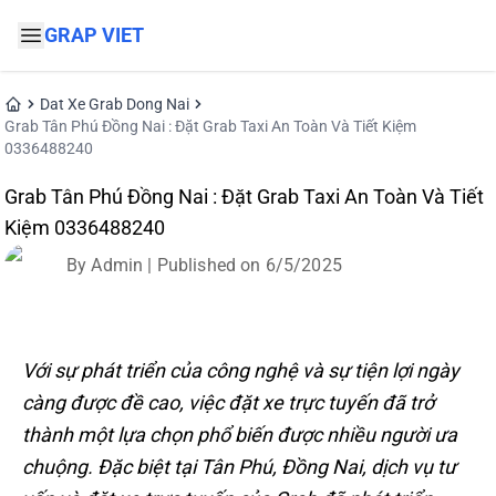
GRAP VIET
Dat Xe Grab Dong Nai
Grab Tân Phú Đồng Nai : Đặt Grab Taxi An Toàn Và Tiết Kiệm
0336488240
Grab Tân Phú Đồng Nai : Đặt Grab Taxi An Toàn Và Tiết
Kiệm 0336488240
By
Admin
| Published on
6/5/2025
Đặt xe ngay
Với sự phát triển của công nghệ và sự tiện lợi ngày
càng được đề cao, việc đặt xe trực tuyến đã trở
thành một lựa chọn phổ biến được nhiều người ưa
chuộng. Đặc biệt tại Tân Phú, Đồng Nai, dịch vụ tư