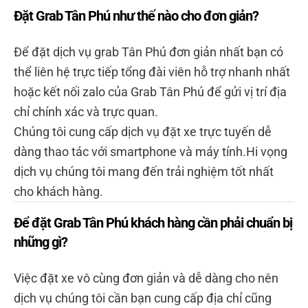
Đặt Grab Tân Phú như thế nào cho đơn giản?
Để đặt dịch vụ grab Tân Phú đơn giản nhất bạn có
thể liên hệ trực tiếp tổng đài viên hỗ trợ nhanh nhất
hoặc kết nối zalo của Grab Tân Phú để gửi vị trí địa
chỉ chính xác và trực quan.
Chúng tôi cung cấp dịch vụ đặt xe trực tuyến dễ
dàng thao tác với smartphone và máy tính.Hi vọng
dịch vụ chúng tôi mang đến trải nghiệm tốt nhất
cho khách hàng.
Để đặt Grab Tân Phú khách hàng cần phải chuẩn bị
những gì?
Việc đặt xe vô cùng đơn giản và dễ dàng cho nên
dịch vụ chúng tôi cần bạn cung cấp địa chỉ cũng