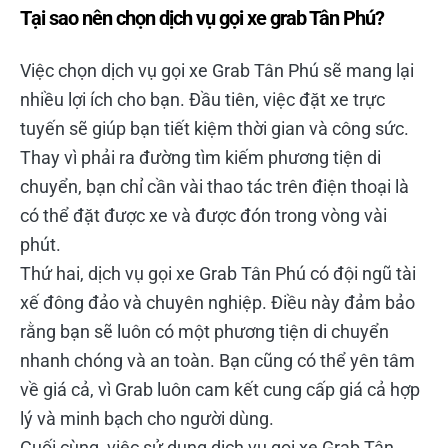
Tại sao nên chọn dịch vụ gọi xe grab Tân Phú?
Việc chọn dịch vụ gọi xe Grab Tân Phú sẽ mang lại
nhiều lợi ích cho bạn. Đầu tiên, việc đặt xe trực
tuyến sẽ giúp bạn tiết kiệm thời gian và công sức.
Thay vì phải ra đường tìm kiếm phương tiện di
chuyển, bạn chỉ cần vài thao tác trên điện thoại là
có thể đặt được xe và được đón trong vòng vài
phút.
Thứ hai, dịch vụ gọi xe Grab Tân Phú có đội ngũ tài
xế đông đảo và chuyên nghiệp. Điều này đảm bảo
rằng bạn sẽ luôn có một phương tiện di chuyển
nhanh chóng và an toàn. Bạn cũng có thể yên tâm
về giá cả, vì Grab luôn cam kết cung cấp giá cả hợp
lý và minh bạch cho người dùng.
Cuối cùng, việc sử dụng dịch vụ gọi xe Grab Tân