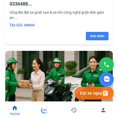
0336488...
tổng đài đặt xe grab taxi & xe ôm công nghệ grab đơn giản
an...
Tác Giả:
Admin
Xem thêm
Đặt xe ngay
05/06/2025
Home
Grab Long Khánh : Dịch Vụ Tư Vấn Và Đặt Xe