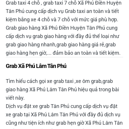
Grab taxi 4 chỗ , grab taxi 7 chỗ Xã Phú Điền Huyện
Tân Phú cung cấp dịch vụ Grab taxi an toàn và tiết
kiệm bằng xe 4 chỗ và 7 chỗ với mức giá phù hợp.
Grab giao hàng Xã Phú Điền Huyện Tân Phú cung
cấp dịch vụ grab giao hàng với đầy đủ thể loại như
grab giao hàng nhanh,grab giao hàng giá rẻ,grab
giao hàng hẹn giờ,... đảm bảo an toàn và tiết kiệm.
Grab Xã Phú Lâm Tân Phú
Tìm hiểu cách gọi xe grab taxi ,xe ôm grab,grab
giao hàng Xã Phú Lâm Tân Phú hiệu quả trong bài
viết này.
Dịch vụ đặt xe grab Tân Phú cung cấp dịch vụ đặt
xe grab tại Xã Phú Lâm Tân Phú với đầy đủ dịch vụ
cũng như tiện ích như grab hẹn giờ Xã Phú Lâm Tân