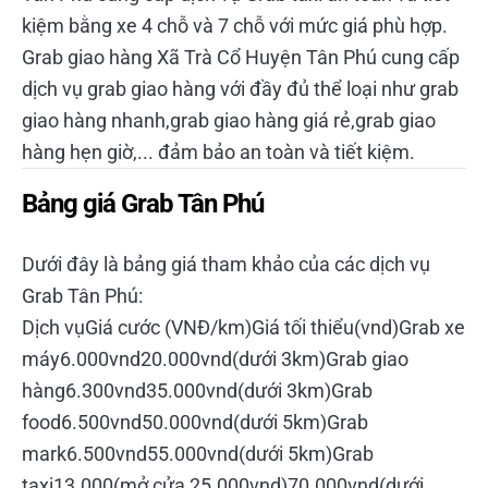
kiệm bằng xe 4 chỗ và 7 chỗ với mức giá phù hợp.
Grab giao hàng Xã Trà Cổ Huyện Tân Phú cung cấp
dịch vụ grab giao hàng với đầy đủ thể loại như grab
giao hàng nhanh,grab giao hàng giá rẻ,grab giao
hàng hẹn giờ,... đảm bảo an toàn và tiết kiệm.
Bảng giá Grab Tân Phú
Dưới đây là bảng giá tham khảo của các dịch vụ
Grab Tân Phú:
Dịch vụGiá cước (VNĐ/km)Giá tối thiểu(vnd)Grab xe
máy6.000vnd20.000vnd(dưới 3km)Grab giao
hàng6.300vnd35.000vnd(dưới 3km)Grab
food6.500vnd50.000vnd(dưới 5km)Grab
mark6.500vnd55.000vnd(dưới 5km)Grab
taxi13.000(mở cửa 25.000vnd)70.000vnd(dưới