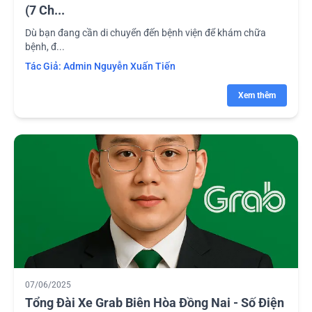
(7 Ch...
Dù bạn đang cần di chuyển đến bệnh viện để khám chữa
bệnh, đ...
Tác Giả:
Admin Nguyễn Xuấn Tiến
Xem thêm
07/06/2025
Tổng Đài Xe Grab Biên Hòa Đồng Nai - Số Điện