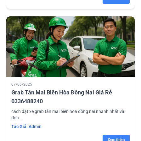
07/06/2025
Grab Tân Mai Biên Hòa Đồng Nai Giá Rẻ
0336488240
cách đặt xe grab tân mai biên hòa đồng nai nhanh nhất và
đơn...
Tác Giả:
Admin
Xem thêm