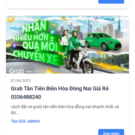
07/06/2025
Grab Tân Tiến Biên Hòa Đồng Nai Giá Rẻ
0336488240
cách đặt xe grab tân tiến biên hòa đồng nai nhanh nhất và
đơ...
Tác Giả:
Admin
Xem thêm