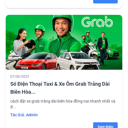
07/06/2025
Số Điện Thoại Taxi & Xe Ôm Grab Trảng Dài
Biên Hòa...
cách đặt xe grab trảng dài biên hòa đồng nai nhanh nhất và
đ...
Tác Giả:
Admin
Xem thêm