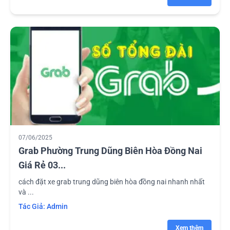
07/06/2025
Grab Phường Trung Dũng Biên Hòa Đồng Nai
Giá Rẻ 03...
cách đặt xe grab trung dũng biên hòa đồng nai nhanh nhất
và ...
Tác Giả:
Admin
Xem thêm