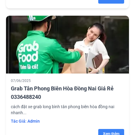
07/06/2025
Grab Tân Phong Biên Hòa Đồng Nai Giá Rẻ
0336488240
cách đặt xe grab long bình tân phong biên hòa đồng nai
nhanh...
Tác Giả:
Admin
Xem thêm