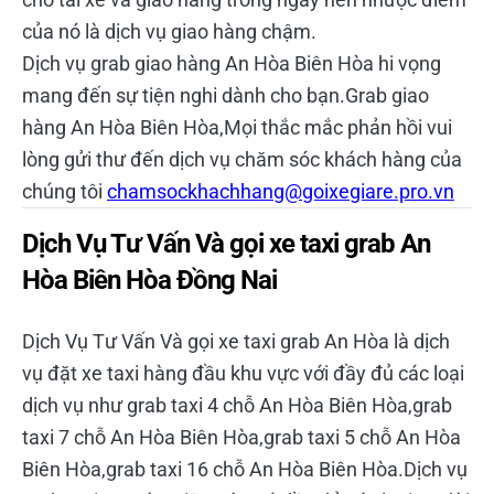
của nó là dịch vụ giao hàng chậm.
Dịch vụ grab giao hàng An Hòa Biên Hòa hi vọng
mang đến sự tiện nghi dành cho bạn.Grab giao
hàng An Hòa Biên Hòa,Mọi thắc mắc phản hồi vui
lòng gửi thư đến dịch vụ chăm sóc khách hàng của
chúng tôi
chamsockhachhang@goixegiare.pro.vn
Dịch Vụ Tư Vấn Và gọi xe taxi grab An
Hòa Biên Hòa Đồng Nai
Dịch Vụ Tư Vấn Và gọi xe taxi grab An Hòa là dịch
vụ đặt xe taxi hàng đầu khu vực với đầy đủ các loại
dịch vụ như grab taxi 4 chỗ An Hòa Biên Hòa,grab
taxi 7 chỗ An Hòa Biên Hòa,grab taxi 5 chỗ An Hòa
Biên Hòa,grab taxi 16 chỗ An Hòa Biên Hòa.Dịch vụ