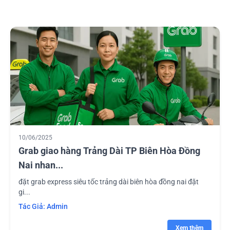
10/06/2025
Grab giao hàng Trảng Dài TP Biên Hòa Đồng
Nai nhan...
đặt grab express siêu tốc trảng dài biên hòa đồng nai đặt
gi...
Tác Giả:
Admin
Xem thêm