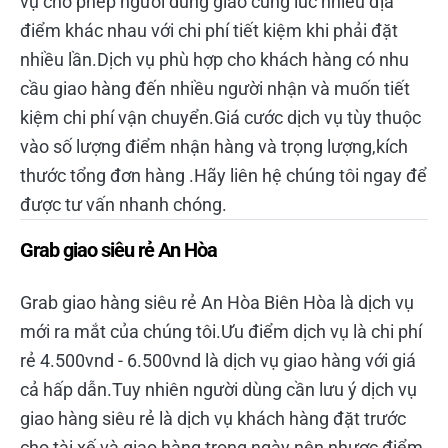
vụ cho phép người dùng giao cùng lúc nhiều địa
điểm khác nhau với chi phí tiết kiệm khi phải đặt
nhiều lần.Dịch vụ phù hợp cho khách hàng có nhu
cầu giao hàng đến nhiều người nhận và muốn tiết
kiệm chi phí vận chuyển.Giá cước dịch vụ tùy thuộc
vào số lượng điểm nhận hàng và trọng lượng,kích
thước tổng đơn hàng .Hãy liên hệ chúng tôi ngay để
được tư vấn nhanh chóng.
Grab giao siêu rẻ An Hòa
Grab giao hàng siêu rẻ An Hòa Biên Hòa là dịch vụ
mới ra mắt của chúng tôi.Ưu điểm dịch vụ là chi phí
rẻ 4.500vnd - 6.500vnd là dịch vụ giao hàng với giá
cả hấp dẫn.Tuy nhiên người dùng cần lưu ý dịch vụ
giao hàng siêu rẻ là dịch vụ khách hàng đặt trước
cho tài xế và giao hàng trong ngày nên nhược điểm