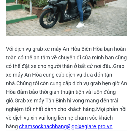
Với dịch vụ grab xe máy An Hòa Biên Hòa bạn hoàn
toàn có thể an tâm về chuyến đi của mình bạn cũng
có thể đặt xe cho người thân ở bất cứ nơi đâu.Grab
xe máy An Hòa cung cấp dịch vụ đưa đón tận
nhà.Chúng tôi còn cung cấp dịch vụ grab hẹn giờ An
Hòa đảm bảo thời gian thuận tiện và luôn đúng
giờ.Grab xe máy Tân Bình hi vọng mang đến trải
nghiệm tốt nhất dành cho khách hàng.Mọi phản hồi
về dịch vụ xin vui long liên hệ chăm sóc khách
hàng
chamsockhachhang@goixegiare.pro.vn