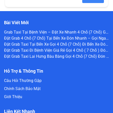
Bài Viết Mới
Grab Taxi Tại Bệnh Viện – Đặt Xe Nhanh 4 Chỗ (7 Chỗ) Gọi Ngay 0336 488 240
Đặt Grab 4 Chỗ (7 Chỗ) Tại Bến Xe Đón Nhanh – Gọi Ngay 0336 488 240
Đặt Grab Taxi Tại Bến Xe Gọi 4 Chỗ (7 Chỗ) Đi Bến Xe Đón Ngay 0336488240
Đặt Grab Taxi Đi Bệnh Viện Giá Rẻ Gọi 4 Chỗ ( 7 Chỗ ) Đón Ngay 0336 488 240
Đặt Grab Taxi Lai Hưng Bàu Bàng Gọi 4 Chỗ (7 Chỗ) Đón Ngay Nhanh Chóng Giá Rẻ 0336488240
Hỗ Trợ & Thông Tin
Câu Hỏi Thường Gặp
Chính Sách Bảo Mật
Giới Thiệu
Liên Kết Nhanh