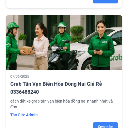
07/06/2025
Grab Tân Vạn Biên Hòa Đồng Nai Giá Rẻ
0336488240
cách đặt xe grab tân vạn biên hòa đồng nai nhanh nhất và
đơn...
Tác Giả:
Admin
Xem thêm