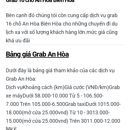
Grab 16 chỗ An Hòa Biên Hòa
Bên cạnh đó chúng tôi còn cung cấp dịch vụ grab
16 chỗ An Hòa Biên Hòa cho những chuyến đi du
lịch xa với số lượng khách hàng lớn.mức giá cũng
khá ưu đãi
Bảng giá Grab An Hòa
Dưới đây là bảng giá tham khảo của các dịch vụ
Grab An Hòa:
Dịch vụKhoảng cách (km)Giá cước (VNĐ/km)Grab
xe máyDưới 58.000-10.000 Từ 5 - 106.500-
7.000 Trên 105.000-6.500Grab taxiDưới 1015.000-
18.000(mở cửa 25.000vnd) Từ 10 - 3013.000-
15.000(mở cửa 25.000vnd) Trên 3011.000-12.000
lưu ý: