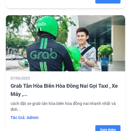
07/06/2025
Grab Tân Hòa Biên Hòa Đồng Nai Gọi Taxi , Xe
Máy ,...
cách đặt xe grab tân hòa biên hòa đồng nai nhanh nhất và
đơn...
Tác Giả:
Admin
Xem thêm