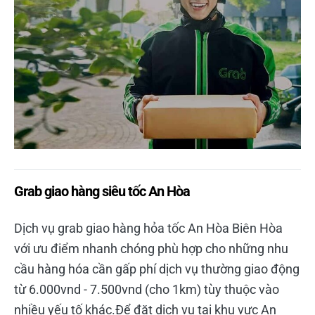
Grab giao hàng siêu tốc An Hòa
Dịch vụ grab giao hàng hỏa tốc An Hòa Biên Hòa
với ưu điểm nhanh chóng phù hợp cho những nhu
cầu hàng hóa cần gấp phí dịch vụ thường giao động
từ 6.000vnd - 7.500vnd (cho 1km) tùy thuộc vào
nhiều yếu tố khác.Để đặt dịch vụ tại khu vực An