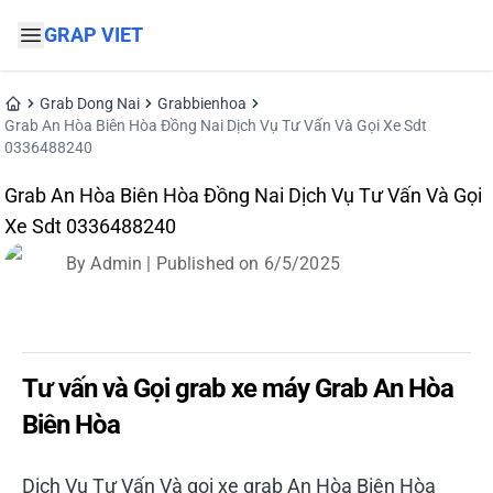
GRAP VIET
Grab Dong Nai
Grabbienhoa
Grab An Hòa Biên Hòa Đồng Nai Dịch Vụ Tư Vấn Và Gọi Xe Sdt
0336488240
Grab An Hòa Biên Hòa Đồng Nai Dịch Vụ Tư Vấn Và Gọi
Xe Sdt 0336488240
By
Admin
| Published on
6/5/2025
Đặt xe ngay
Tư vấn và Gọi grab xe máy Grab An Hòa
Biên Hòa
Dịch Vụ Tư Vấn Và gọi xe grab An Hòa Biên Hòa