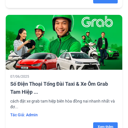
07/06/2025
Số Điện Thoại Tổng Đài Taxi & Xe Ôm Grab
Tam Hiệp ...
cách đặt xe grab tam hiệp biên hòa đồng nai nhanh nhất và
đơ...
Tác Giả:
Admin
Xem thêm